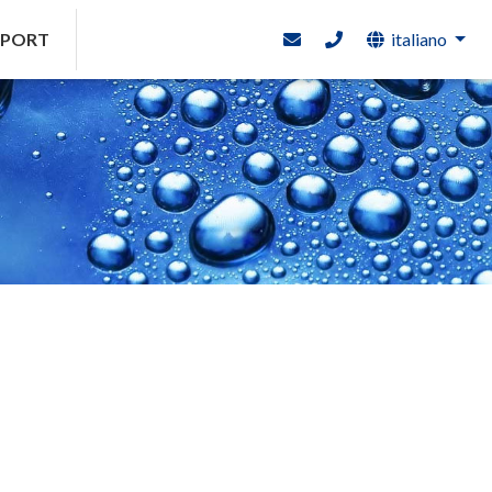
EPORT
italiano