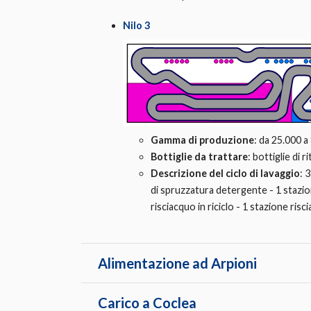
Nilo 3
Gamma di produzione
: da 25.000 a
Bottiglie da trattare
: bottiglie di 
Descrizione del ciclo di lavaggio
: 
di spruzzatura detergente - 1 stazione
risciacquo in riciclo - 1 stazione risci
Alimentazione ad Arpioni
Carico a Coclea