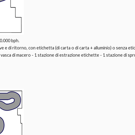
10.000 bph.
ve e di ritorno, con etichetta (di carta o di carta + alluminio) o senza eti
1 vasca di macero - 1 stazione di estrazione etichette - 1 stazione di sp