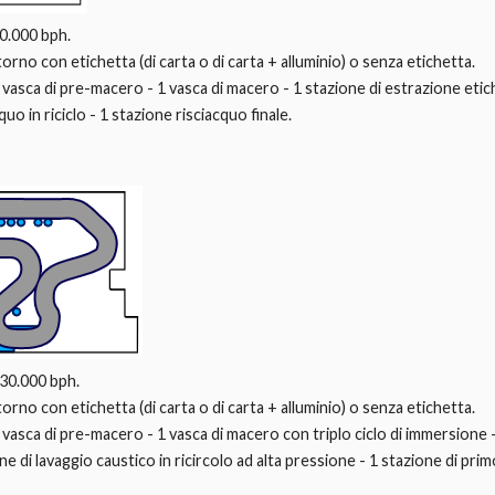
10.000 bph.
ritorno con etichetta (di carta o di carta + alluminio) o senza etichetta.
1 vasca di pre-macero - 1 vasca di macero - 1 stazione di estrazione etich
uo in riciclo - 1 stazione risciacquo finale.
 30.000 bph.
ritorno con etichetta (di carta o di carta + alluminio) o senza etichetta.
1 vasca di pre-macero - 1 vasca di macero con triplo ciclo di immersione 
 di lavaggio caustico in ricircolo ad alta pressione - 1 stazione di prim