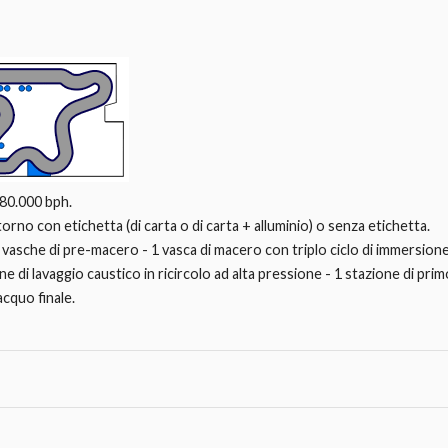
 80.000 bph.
ritorno con etichetta (di carta o di carta + alluminio) o senza etichetta.
3 vasche di pre-macero - 1 vasca di macero con triplo ciclo di immersione
 di lavaggio caustico in ricircolo ad alta pressione - 1 stazione di prim
acquo finale.