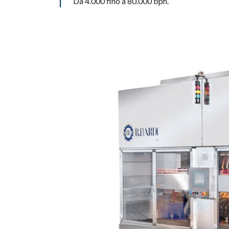
Da 4.000 fino a 80.000 bph.