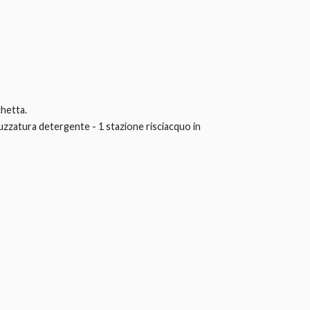
chetta.
ruzzatura detergente - 1 stazione risciacquo in