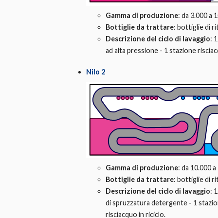
Gamma di produzione
: da 3.000 a 
Bottiglie da trattare
: bottiglie di 
Descrizione del ciclo di lavaggio
: 
ad alta pressione - 1 stazione risciacq
Nilo 2
Gamma di produzione
: da 10.000 a
Bottiglie da trattare
: bottiglie di 
Descrizione del ciclo di lavaggio
: 
di spruzzatura detergente - 1 stazione
risciacquo in riciclo.